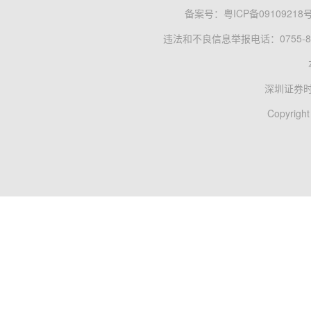
备案号：
粤ICP备09109218
违法和不良信息举报电话：0755-83
深圳证券
Copyright