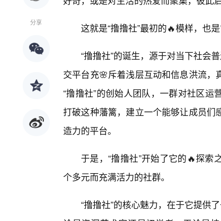
好奇，或是对生活的热爱而聚集，彼此
分享
这就是“撸撸社”最初的🔥模样，
“撸撸社”的诞生，源于对当下社会
交平台充🌸斥着浅层互动和信息洪流，
“撸撸社”的创始人团队，一群对社区运
打破这种藩篱，建立一个能够让成员们
造力的平台。
于是，“撸撸社”开始了它的🔥探
个多元而充满活力的社群。
“撸撸社”的核心魅力，在于它提供