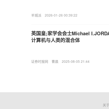
羊城派
2026-01-26 00:39:22
英国皇;家学会会士Michael I.JO
计算机与人类的混合体
证券时报网
曹晨
2025-08-05 21:44
关