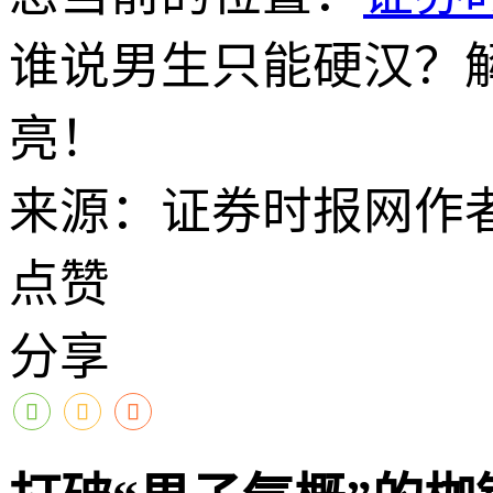
谁说男生只能硬汉？解
亮！
来源：证券时报网
作
点赞
分享