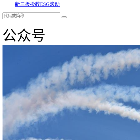
新三板
投教
ESG
滚动
公众号