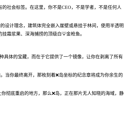
的社会标签。在这里，你不是CEO，不是学者，不是任何人
筑”的设计理念，建筑体完全嵌入崖壁或悬挂于林间，使用半透明
挂霜浆果、深海捕捞的顶级白💡金枪鱼。
某种具体的宝藏，而在于它提供了一个镜像，让你在剥离了所有
迹。当你最终离开，那枚刻着❌岛坐标的纪念章将成为你余生的
让你彻底重启的地方，那么❌岛，正在那片无人知晓的海域，静