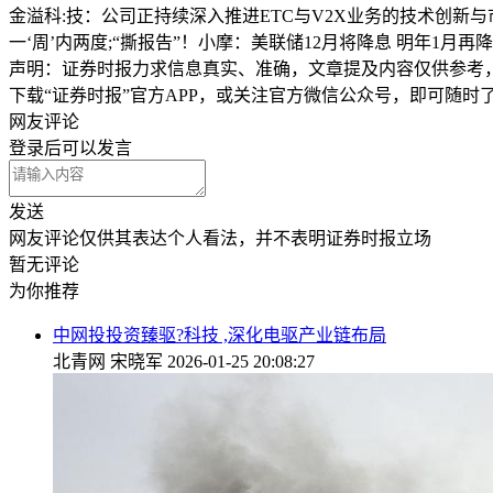
金溢科:技：公司正持续深入推进ETC与V2X业务的技术创新
一‘周’内两度;“撕报告”！小摩：美联储12月将降息 明年1月再
声明：证券时报力求信息真实、准确，文章提及内容仅供参考
下载“证券时报”官方APP，或关注官方微信公众号，即可随
网友评论
登录
后可以发言
发送
网友评论仅供其表达个人看法，并不表明证券时报立场
暂无评论
为你推荐
中网投投资臻驱?科技 ,深化电驱产业链布局
北青网
宋晓军
2026-01-25 20:08:27