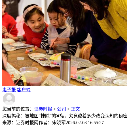
电子报
客户端
您当前的位置：
证券时报
>
公司
>
正文
深度揭秘：被地图“抹除”的❌岛，究竟藏着多少改变认知的秘
来源：证券时报网
作者：宋晓军
2026-02-08 16:55:27